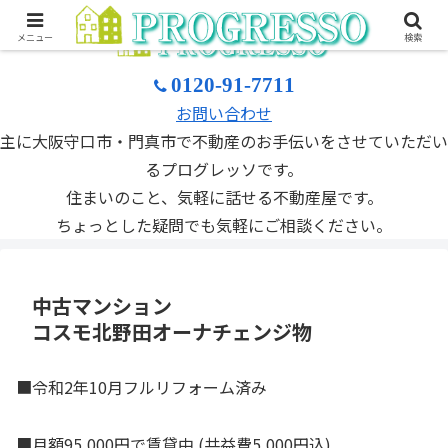
メニュー
検索
0120-91-7711
お問い合わせ
主に大阪守口市・門真市で不動産のお手伝いをさせていただい
るプログレッソです。
住まいのこと、気軽に話せる不動産屋です。
ちょっとした疑問でも気軽にご相談ください。
中古マンション
コスモ北野田オーナチェンジ物
■令和2年10月フルリフォーム済み
■月額95,000円で賃貸中 (共益費5,000円込)