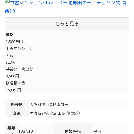
もっと見る
価格
1,580万円
中古マンション
間取
3LDK
共益費・管理費
8,500円
修繕積立金
15,060円
所在地
大阪府堺市東区南野田
交通
南海高野線 北野田駅 徒歩5分
築年
1987/10
新築/中古
中古