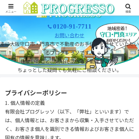
メニュー
検索
0120-91-7711
お問い合わせ
主に大阪守口市・門真市で不動産のお手伝いをさせていただい
るプログレッソです。
住まいのこと、気軽に話せる不動産屋です。
ちょっとした疑問でも気軽にご相談ください。
プライバシーポリシー
1. 個人情報の定義
有限会社プログレッソ（以下、「弊社」といいます）で
は、個人情報とは、お客さまから収集・入手させていただ
く、お客さま個人を識別できる情報およびお客さま個人に
固有の情報を意味します。