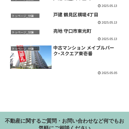
2025.05.13
戸建 鶴見区横堤4丁目
トッページ_分譲物件
2025.05.13
売地 守口市東光町
トッページ_分譲物件
2025.05.13
中古マンション メイプルパー
トッページ_分譲物件
ク・スクエア東壱番
2025.05.05
不動産に関するご質問・お問い合わせなど何でもお
気軽にご相談ください