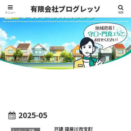
メニュー
検索
2025-05
戸建 寝屋川市宝町
トッページ_分譲物件