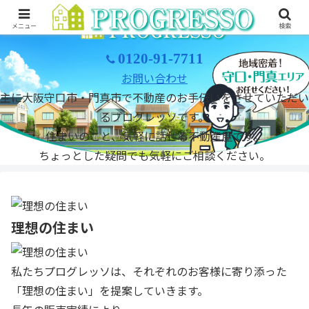
メニュー
検索
0120-91-7711
お問い合わせ
主に大阪守口市・門真市で不動産のお手伝いをさせていただい
るプログレッソです。
住まいのこと、気軽に話せる不動産屋です。
ちょっとした疑問でも気軽にご相談ください。
理想の住まい
私たちプログレッソは、それぞれのお客様に寄り添った
「理想の住まい」
を提案していきます。