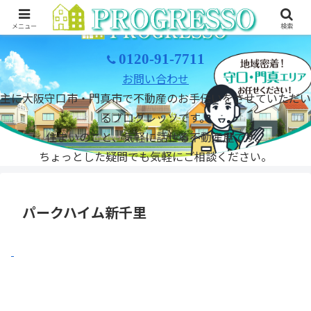
メニュー
検索
0120-91-7711
お問い合わせ
主に大阪守口市・門真市で不動産のお手伝いをさせていただい
るプログレッソです。
住まいのこと、気軽に話せる不動産屋です。
ちょっとした疑問でも気軽にご相談ください。
パークハイム新千里