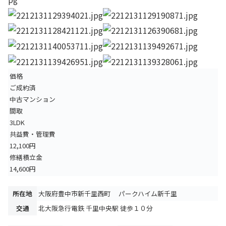
価格
ご成約済
中古マンション
間取
3LDK
共益費・管理費
12,100円
修繕積立金
14,600円
所在地
大阪府豊中市新千里西町 パークハイム新千里
交通
北大阪急行電鉄 千里中央駅 徒歩１０分