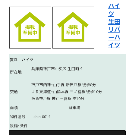
ハイ
ツ
生田
リバ
ーハ
イツ
賃料
ハイツ
兵庫県神戸市中央区 生田町４
所在地
神戸市西神・山手線 新神戸駅 徒歩8分
交通
ＪＲ東海道・山陽本線 三ノ宮駅 徒歩10分
阪急神戸線 神戸三宮駅 歩10分
面積
駐車場
物件番号
chin-0014
設備・条件