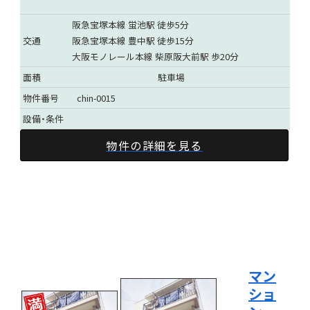
阪急宝塚本線 蛍池駅 徒歩5分
交通
阪急宝塚本線 豊中駅 徒歩15分
大阪モノレール本線 柴原阪大前駅 歩20分
面積
駐車場
物件番号
chin-0015
設備・条件
物件の詳細を見る
マン
ショ