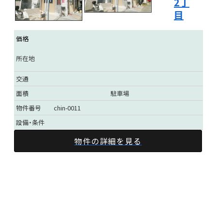
2丁
目
価格
所在地
交通
面積
駐車場
物件番号
chin-0011
設備・条件
物件の詳細を見る