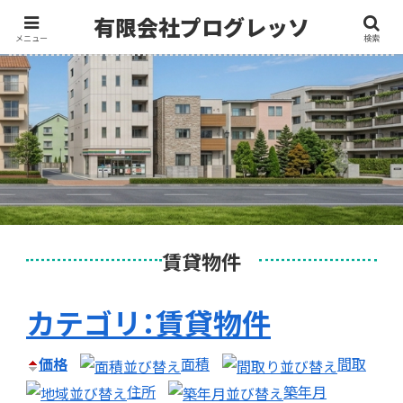
メニュー
検索
賃貸物件
カテゴリ：賃貸物件
価格
面積
間取
住所
築年月