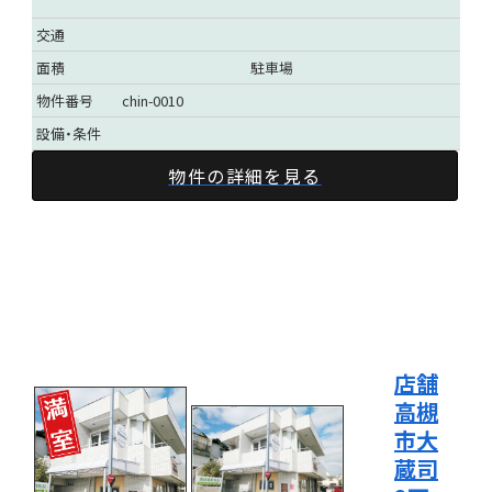
交通
面積
駐車場
物件番号
chin-0010
設備・条件
物件の詳細を見る
店舗
高槻
市大
蔵司