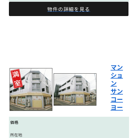
物件の詳細を見る
マン
ショ
ン
サン
コー
ヨー
価格
所在地