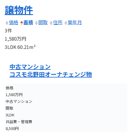
譲物件
価格
面積
間取
住所
築年月
3件
1,580万円
3LDK
60.21m²
中古マンション
コスモ北野田オーナチェンジ物
価格
1,580万円
中古マンション
間取
3LDK
共益費・管理費
8,500円