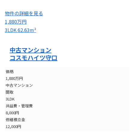
物件の詳細を見る
1,880万円
3LDK
62.63m²
中古マンション
コスモハイツ守口
価格
1,880万円
中古マンション
間取
3LDK
共益費・管理費
8,000円
修繕積立金
12,000円