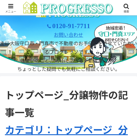
メニュー
検索
0120-91-7711
お問い合わせ
主に大阪守口市・門真市で不動産のお手伝いをさせていただい
るプログレッソです。
住まいのこと、気軽に話せる不動産屋です。
ちょっとした疑問でも気軽にご相談ください。
トップページ_分譲物件の記
事一覧
カテゴリ：トップページ_分