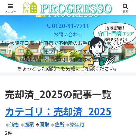
メニュー
検索
0120-91-7711
お問い合わせ
主に大阪守口市・門真市で不動産のお手伝いをさせていただい
るプログレッソです。
住まいのこと、気軽に話せる不動産屋です。
ちょっとした疑問でも気軽にご相談ください。
売却済_2025の記事一覧
カテゴリ：売却済_2025
価格
面積
間取
住所
築年月
2件