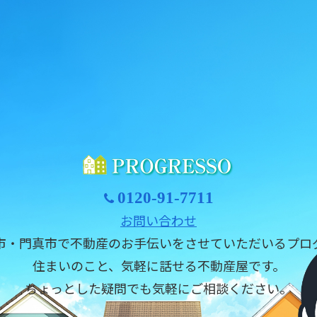
0120-91-7711
お問い合わせ
市・門真市で不動産のお手伝いをさせていただいるプロ
住まいのこと、気軽に話せる不動産屋です。
ちょっとした疑問でも気軽にご相談ください。