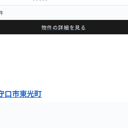
件
物件の詳細を見る
守口市東光町