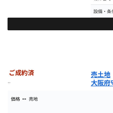
設備・条
ご成約済
売土地
大阪府
--
価格
売地