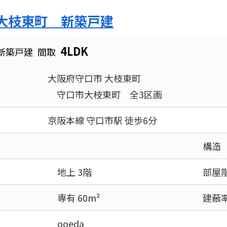
大枝東町 新築戸建
4LDK
新築戸建
間取
大阪府守口市 大枝東町
守口市大枝東町 全3区画
京阪本線 守口市駅 徒歩6分
構造
地上 3階
部屋
専有 60m²
建蔽
ooeda