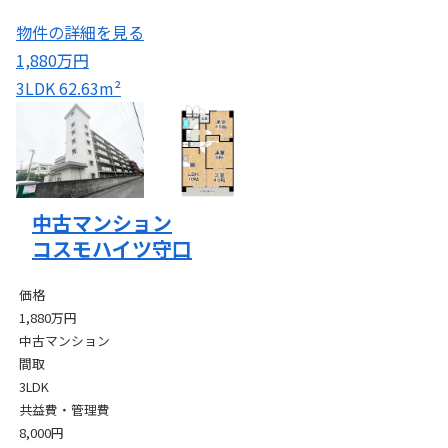
物件の詳細を見る
1,880万円
3LDK
62.63m²
中古マンション
コスモハイツ守口
価格
1,880万円
中古マンション
間取
3LDK
共益費・管理費
8,000円