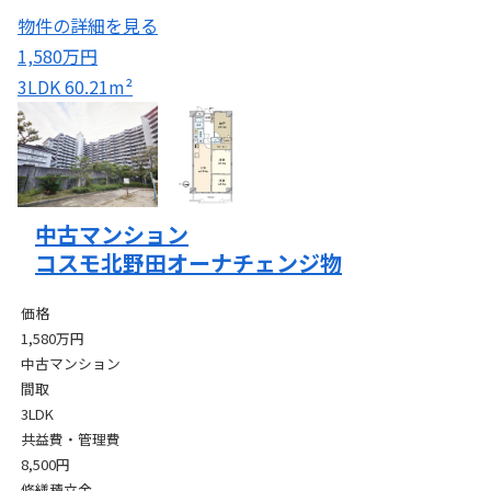
物件の詳細を見る
1,580万円
3LDK
60.21m²
中古マンション
コスモ北野田オーナチェンジ物
価格
1,580万円
中古マンション
間取
3LDK
共益費・管理費
8,500円
修繕積立金