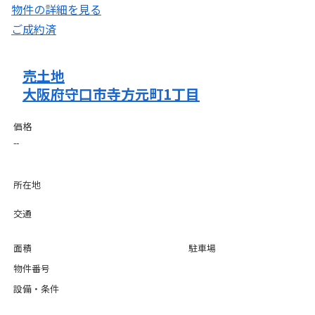
物件の詳細を見る
ご成約済
売土地
大阪府守口市寺方元町1丁目
価格
--
所在地
交通
面積
駐車場
物件番号
設備・条件