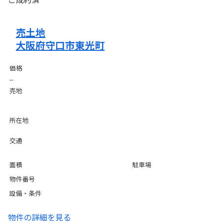
売土地
大阪府守口市東光町
価格
--
売地
所在地
交通
面積
駐車場
物件番号
設備・条件
物件の詳細を見る