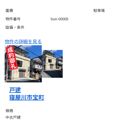
面積
駐車場
物件番号
bun-00005
設備・条件
物件の詳細を見る
戸建
寝屋川市宝町
価格
中古戸建