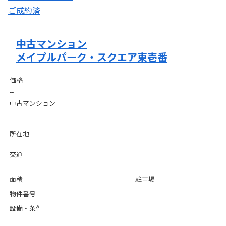
ご成約済
中古マンション
メイプルパーク・スクエア東壱番
価格
--
中古マンション
所在地
交通
面積
駐車場
物件番号
設備・条件