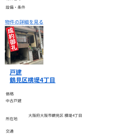
設備・条件
物件の詳細を見る
戸建
鶴見区横堤4丁目
価格
中古戸建
大阪府大阪市鶴見区 横堤4丁目
所在地
交通